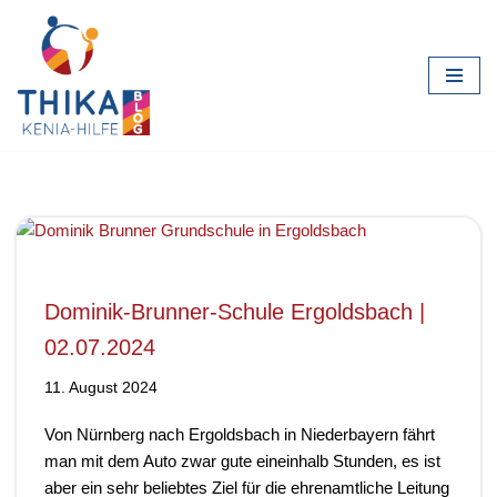
Zum
Inhalt
springen
Dominik-Brunner-Schule Ergoldsbach |
02.07.2024
11. August 2024
Von Nürnberg nach Ergoldsbach in Niederbayern fährt
man mit dem Auto zwar gute eineinhalb Stunden, es ist
aber ein sehr beliebtes Ziel für die ehrenamtliche Leitung