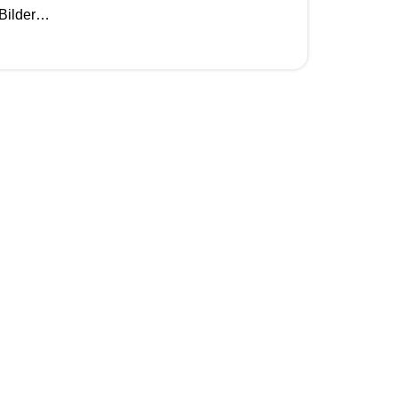
e Bilder…