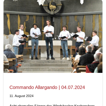
Commando Allargando | 04.07.2024
11. August 2024
Acht ehemalige Sänger des Windsbacher Knabenchors