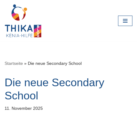
Zum
Inhalt
springen
Startseite
»
Die neue Secondary School
Die neue Secondary
School
11. November 2025